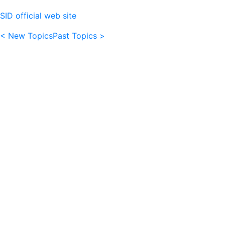
SID official web site
< New Topics
Past Topics >