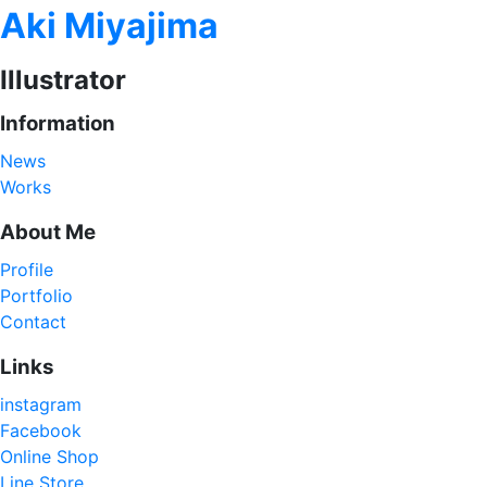
Aki Miyajima
Illustrator
Information
News
Works
About Me
Profile
Portfolio
Contact
Links
instagram
Facebook
Online Shop
Line Store