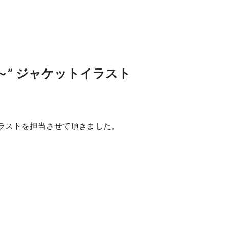
 TWO～” ジャケットイラスト
ケットのイラストを担当させて頂きました。