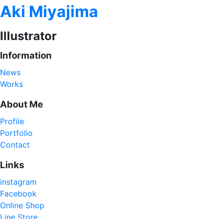
Aki Miyajima
Illustrator
Information
News
Works
About Me
Profile
Portfolio
Contact
Links
instagram
Facebook
Online Shop
Line Store