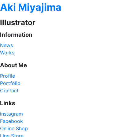
Aki Miyajima
Illustrator
Information
News
Works
About Me
Profile
Portfolio
Contact
Links
instagram
Facebook
Online Shop
Line Store