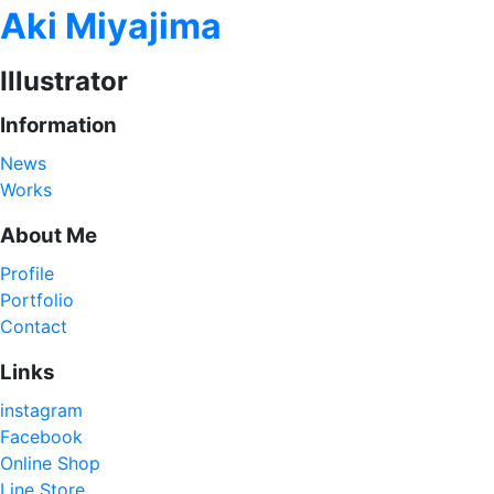
Aki Miyajima
Illustrator
Information
News
Works
About Me
Profile
Portfolio
Contact
Links
instagram
Facebook
Online Shop
Line Store