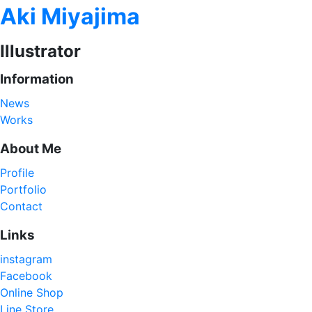
Aki Miyajima
Illustrator
Information
News
Works
About Me
Profile
Portfolio
Contact
Links
instagram
Facebook
Online Shop
Line Store