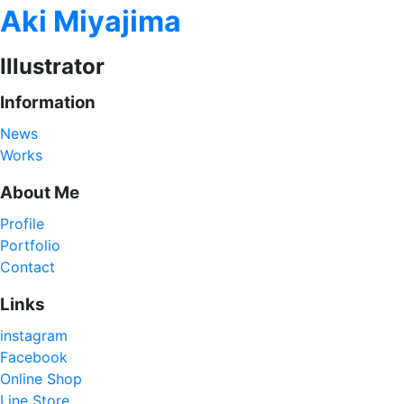
Aki Miyajima
Illustrator
Information
News
Works
About Me
Profile
Portfolio
Contact
Links
instagram
Facebook
Online Shop
Line Store