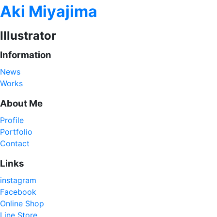
Aki Miyajima
Illustrator
Information
News
Works
About Me
Profile
Portfolio
Contact
Links
instagram
Facebook
Online Shop
Line Store